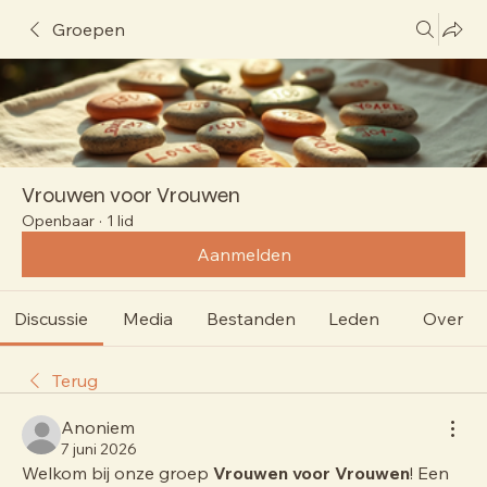
Groepen
Vrouwen voor Vrouwen
Openbaar
·
1 lid
Aanmelden
Discussie
Media
Bestanden
Leden
Over
Terug
Anoniem
7 juni 2026
Welkom bij onze groep 
Vrouwen voor Vrouwen
! Een 