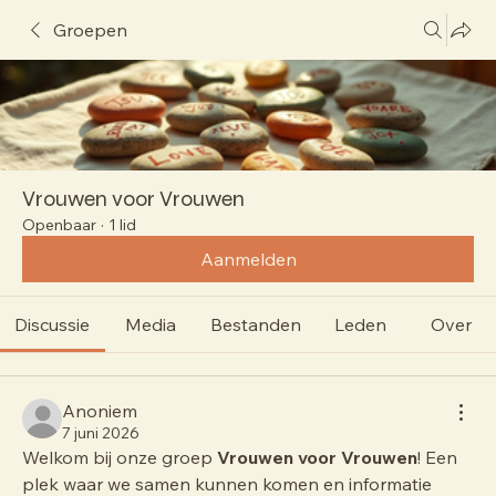
Groepen
Vrouwen voor Vrouwen
Openbaar
·
1 lid
Aanmelden
Discussie
Media
Bestanden
Leden
Over
Anoniem
7 juni 2026
Welkom bij onze groep 
Vrouwen voor Vrouwen
! Een 
plek waar we samen kunnen komen en informatie 