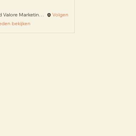
Add Valore Marketing & Strategy
Volgen
 leden bekijken