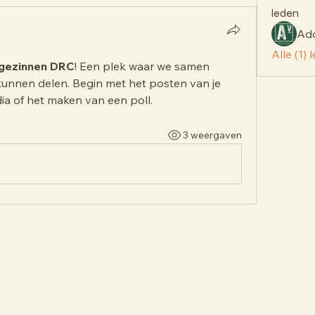
leden
Alle (1)
gezinnen DRC
! Een plek waar we samen 
unnen delen. Begin met het posten van je 
a of het maken van een poll.
3 weergaven