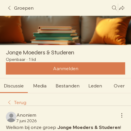
Groepen
Jonge Moeders & Studeren
Openbaar
·
1 lid
Aanmelden
Discussie
Media
Bestanden
Leden
Over
Terug
Anoniem
7 juni 2026
Welkom bij onze groep 
Jonge Moeders & Studeren
! 