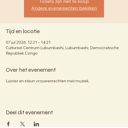
Tickets zijn niet te koop
Andere evenementen bekijken
Tijd en locatie
07 jul 2026, 12:21 – 14:21
Cultureel Centrum Lubumbashi, Lubumbashi, Democratische
Republiek Congo
Over het evenement
Luister en steun vrouwenrechten met muziek.
Deel dit evenement