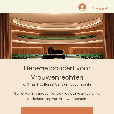
NL Home
FR Home
EN Home
Nieuwe pagina
Inloggen
Benefietconcert voor
Vrouwenrechten
di 07 jul
  |  
Cultureel Centrum Lubumbashi
Geniet van muziek van lokale vrouwelijke artiesten ter
ondersteuning van vrouwenrechten.