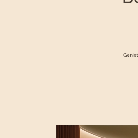
B
Geniet