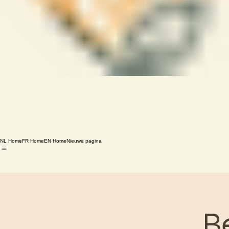
NL Home
FR Home
EN Home
Nieuwe pagina