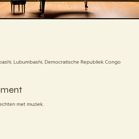
bashi, Lubumbashi, Democratische Republiek Congo
ement
echten met muziek.